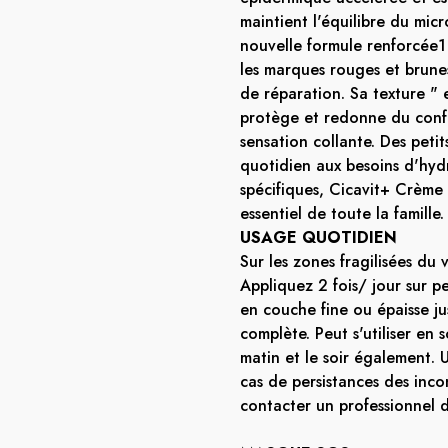
maintient l'équilibre du mic
nouvelle formule renforcée1 
les marques rouges et brune
de réparation. Sa texture " 
protège et redonne du confo
sensation collante. Des peti
quotidien aux besoins d'hyd
spécifiques, Cicavit+ Crème H
essentiel de toute la famille.
USAGE QUOTIDIEN
Sur les zones fragilisées du 
Appliquez 2 fois/ jour sur p
en couche fine ou épaisse j
complète. Peut s'utiliser en 
matin et le soir également. 
cas de persistances des inco
contacter un professionnel d