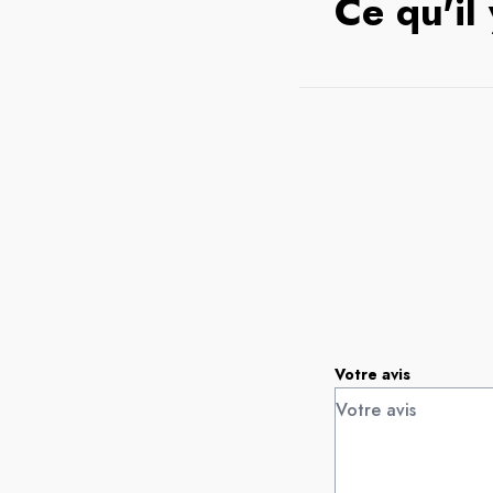
Ce qu'il
Votre avis