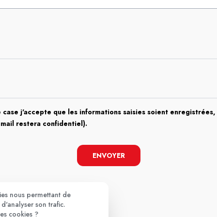
 case j'accepte que les informations saisies soient enregistrées, 
email restera confidentiel).
ENVOYER
kies nous permettant de
d'analyser son trafic.
ces cookies ?