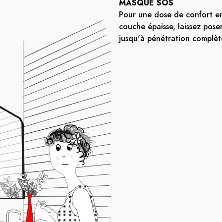
MASQUE SOS
Pour une dose de confort en
couche épaisse, laissez pose
jusqu'à pénétration complèt