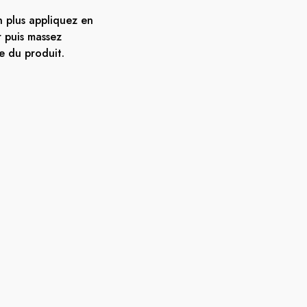
 plus appliquez en
r puis massez
e du produit.