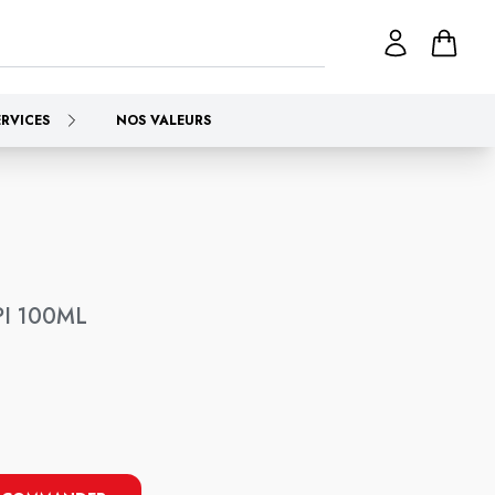
ERVICES
NOS VALEURS
PI 100ML