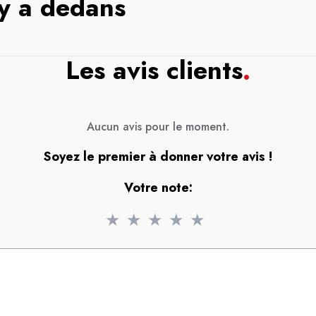
 y a dedans
Les avis clients
.
Aucun avis pour le moment.
Soyez le premier à donner votre avis !
Votre note:
★
★
★
★
★