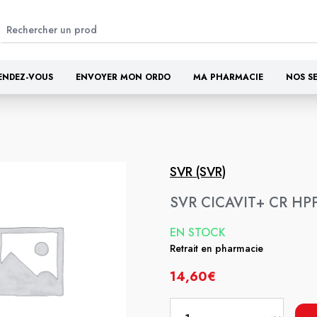
ENDEZ-VOUS
ENVOYER MON ORDO
MA PHARMACIE
NOS S
SVR (SVR)
SVR CICAVIT+ CR HP
EN STOCK
Retrait en pharmacie
14,60€