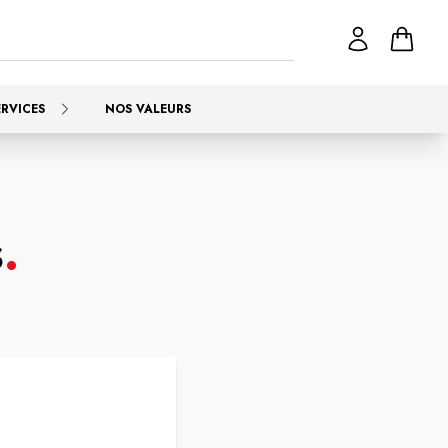
ERVICES
NOS VALEURS
s
.