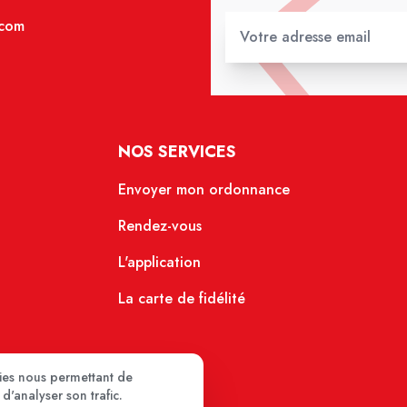
.com
NOS SERVICES
Envoyer mon ordonnance
Rendez-vous
L'application
La carte de fidélité
kies nous permettant de
d'analyser son trafic.