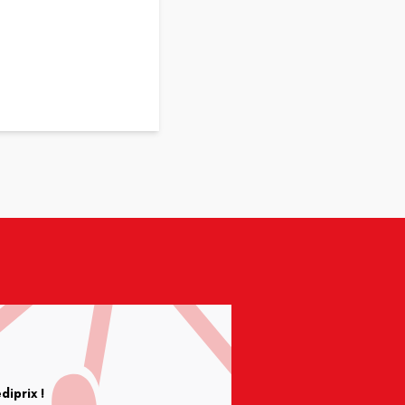
iprix !