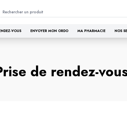
ENDEZ-VOUS
ENVOYER MON ORDO
MA PHARMACIE
NOS S
Prise de rendez-vou