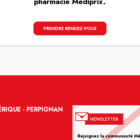
pharmacie Mediprix.
PRENDRE RENDEZ-VOUS
RIQUE - PERPIGNAN
NEWSLETTER
Rejoignez la communauté Méd