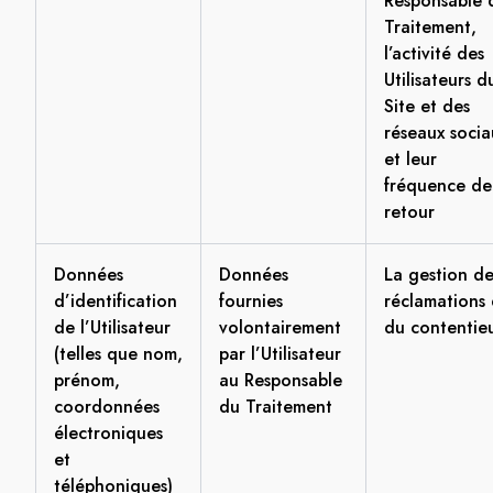
Responsable 
Traitement,
l’activité des
Utilisateurs d
Site et des
réseaux socia
et leur
fréquence de
retour
Données
Données
La gestion de
d’identification
fournies
réclamations 
de l’Utilisateur
volontairement
du contentie
(telles que nom,
par l’Utilisateur
prénom,
au Responsable
coordonnées
du Traitement
électroniques
et
téléphoniques)