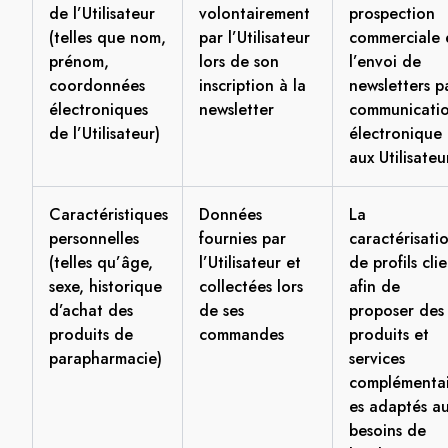
de l’Utilisateur
volontairement
prospection
(telles que nom,
par l’Utilisateur
commerciale 
prénom,
lors de son
l’envoi de
coordonnées
inscription à la
newsletters p
électroniques
newsletter
communicati
de l’Utilisateur)
électronique
aux Utilisateu
Caractéristiques
Données
La
personnelles
fournies par
caractérisati
(telles qu’âge,
l’Utilisateur et
de profils cli
sexe, historique
collectées lors
afin de
d’achat des
de ses
proposer des
produits de
commandes
produits et
parapharmacie)
services
complémentai
es adaptés a
besoins de