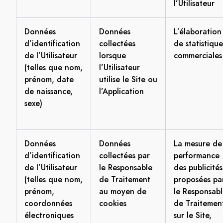
l’Utilisateur
Données
Données
L’élaboration
d’identification
collectées
de statistique
de l’Utilisateur
lorsque
commerciales
(telles que nom,
l’Utilisateur
prénom, date
utilise le Site ou
de naissance,
l’Application
sexe)
Données
Données
La mesure de
d’identification
collectées par
performance
de l’Utilisateur
le Responsable
des publicités
(telles que nom,
de Traitement
proposées pa
prénom,
au moyen de
le Responsab
coordonnées
cookies
de Traitemen
électroniques
sur le Site,