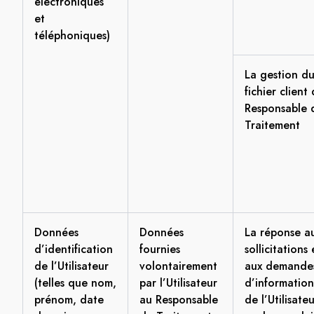
électroniques
et
téléphoniques)
La gestion d
fichier client
Responsable 
Traitement
Données
Données
La réponse a
d’identification
fournies
sollicitations 
de l’Utilisateur
volontairement
aux demande
(telles que nom,
par l’Utilisateur
d’information
prénom, date
au Responsable
de l’Utilisate