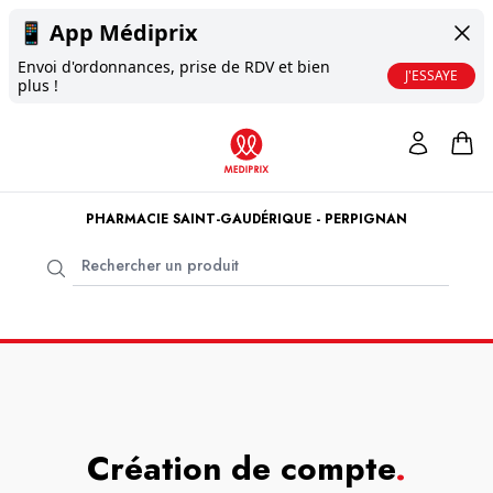
📱
App Médiprix
Envoi d'ordonnances, prise de RDV et bien
J'ESSAYE
plus !
PHARMACIE SAINT-GAUDÉRIQUE - PERPIGNAN
Création de compte
.