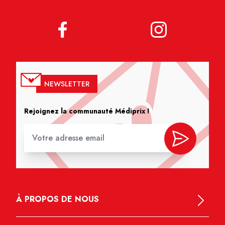
NEWSLETTER
Rejoignez la communauté Médiprix !
À PROPOS DE NOUS