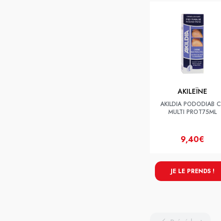
AKILEÏNE
AKILDIA PODODIAB 
MULTI PROT75ML
9,40€
JE LE PRENDS !