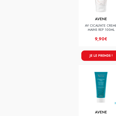
AVENE
AV CICALFATE CREM
MAINS REP 100ML
9,90€
JE LE PRENDS !
AVENE