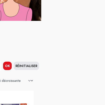
OK
RÉINITIALISER