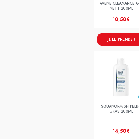
AVENE CLEANANCE G
NETT 200ML
10,50€
JE LE PRENDS !
SQUANORM SH PELLI
GRAS 200ML
14,50€