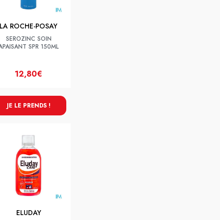
LA ROCHE-POSAY
SEROZINC SOIN
APAISANT SPR 150ML
12,80€
JE LE PRENDS !
ELUDAY