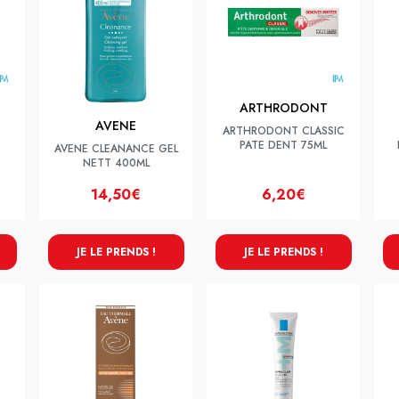
ARTHRODONT
AVENE
ARTHRODONT CLASSIC
PATE DENT 75ML
AVENE CLEANANCE GEL
NETT 400ML
14,50€
6,20€
JE LE PRENDS !
JE LE PRENDS !