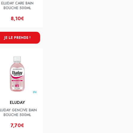
ELUDAY CARE BAIN
BOUCHE 500ML
8,10€
JE LE PRENDS !
ELUDAY
LUDAY GENCIVE BAIN
BOUCHE 500ML
7,70€