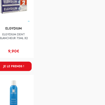
ELGYDIUM
ELGYDIUM DENT
BLANCHEUR 75ML X2
9,90€
JE LE PRENDS !