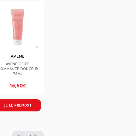
AVENE
AVENE GELEE
OMMANTE DOUCEUR
75ML
15,50€
JE LE PRENDS !