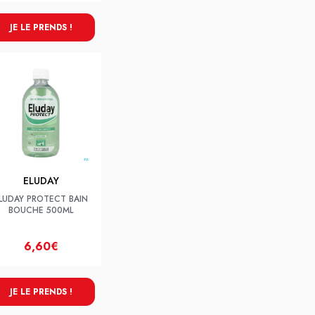
JE LE PRENDS !
ELUDAY
LUDAY PROTECT BAIN
BOUCHE 500ML
6,60€
JE LE PRENDS !