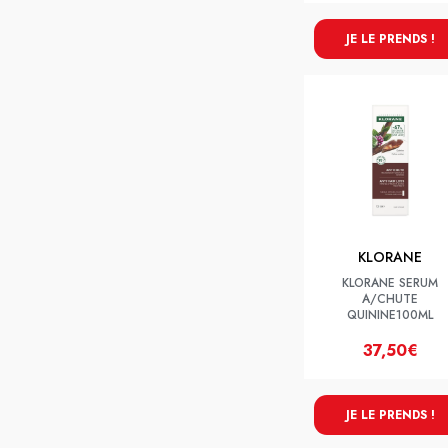
JE LE PRENDS !
KLORANE
KLORANE SERUM
A/CHUTE
QUININE100ML
37,50€
JE LE PRENDS !