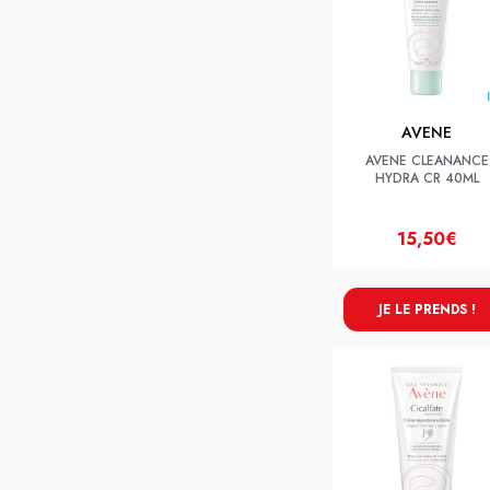
AVENE
AVENE CLEANANCE
HYDRA CR 40ML
15,50€
JE LE PRENDS !