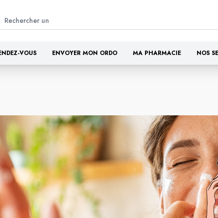
ENDEZ-VOUS
ENVOYER MON ORDO
MA PHARMACIE
NOS S