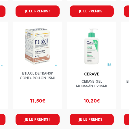
JE LE PRENDS !
JE LE PRENDS !
ETIAXIL DETRANSP
CERAVE
CONF+ ROLLON 15ML
CERAVE GEL
E
MOUSSANT 236ML
11,50€
10,20€
JE LE PRENDS !
JE LE PRENDS !