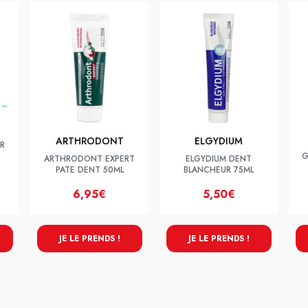
ARTHRODONT
ELGYDIUM
CR
G
ARTHRODONT EXPERT
ELGYDIUM DENT
PATE DENT 50ML
BLANCHEUR 75ML
6,95€
5,50€
JE LE PRENDS !
JE LE PRENDS !