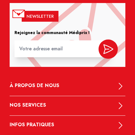
NEWSLETTER
Rejoignez la communauté Médiprix !
À PROPOS DE NOUS
NOS SERVICES
INFOS PRATIQUES