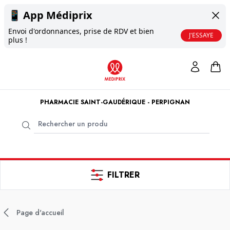
📱
App Médiprix
Envoi d'ordonnances, prise de RDV et bien
J'ESSAYE
plus !
PHARMACIE SAINT-GAUDÉRIQUE - PERPIGNAN
FILTRER
Page d'accueil