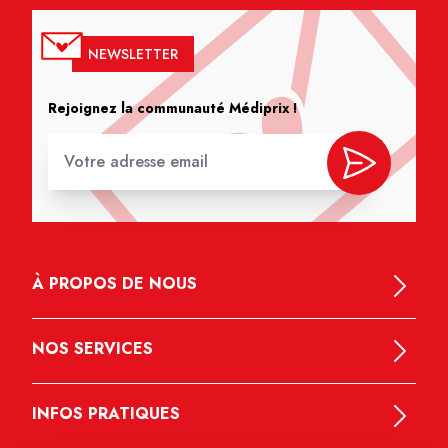
NEWSLETTER
Rejoignez la communauté Médiprix !
À PROPOS DE NOUS
NOS SERVICES
INFOS PRATIQUES