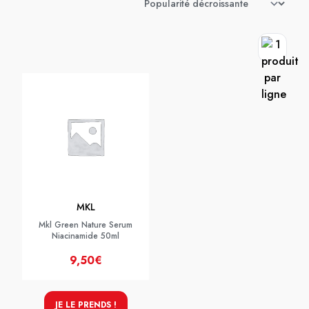
MKL
Mkl Green Nature Serum
Niacinamide 50ml
9,50€
JE LE PRENDS !