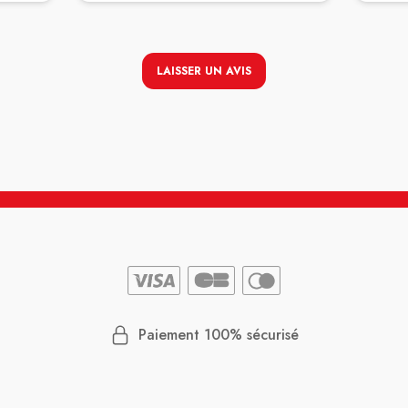
i vu.
s
LAISSER UN AVIS
Paiement 100% sécurisé