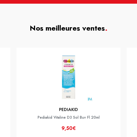
Nos meilleures ventes
.
PEDIAKID
Pediakid Vitaline D3 Sol Buv Fl 20ml
9,50€