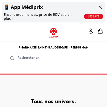
📱
App Médiprix
Envoi d'ordonnances, prise de RDV et bien
J'ESSAYE
plus !
PHARMACIE SAINT-GAUDÉRIQUE - PERPIGNAN
Tous nos univers
.