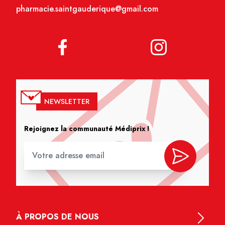
pharmacie.saintgauderique@gmail.com
NEWSLETTER
Rejoignez la communauté Médiprix !
À PROPOS DE NOUS