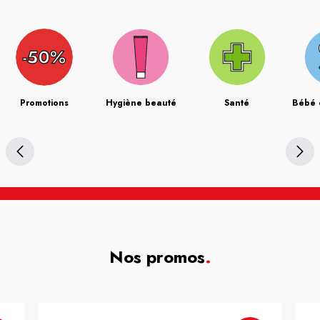
Promotions
Hygiène beauté
Santé
Bébé 
Nos promos
.