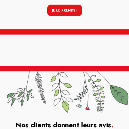
JE LE PRENDS !
Nos clients donnent leurs avis
.