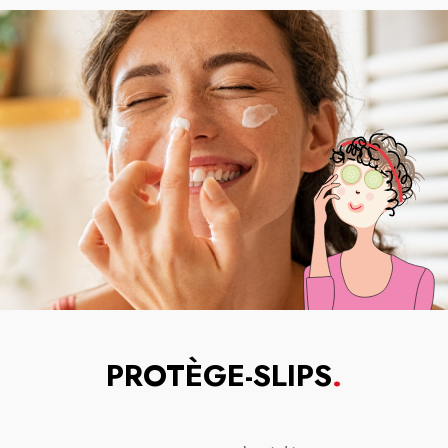
PROTÈGE-SLIPS
.