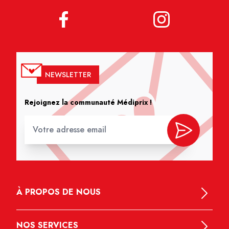
NEWSLETTER
Rejoignez la communauté Médiprix !
À PROPOS DE NOUS
NOS SERVICES