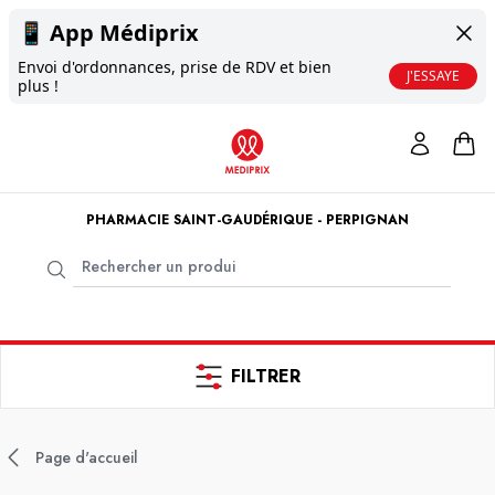
📱
App Médiprix
Envoi d'ordonnances, prise de RDV et bien
J'ESSAYE
plus !
PHARMACIE SAINT-GAUDÉRIQUE - PERPIGNAN
FILTRER
Page d'accueil