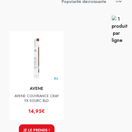
AVENE
AVENE COUVRANCE CRAY
YX SOURC BLD
14,95€
JE LE PRENDS !