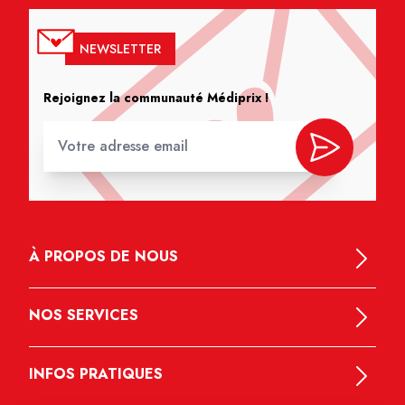
NEWSLETTER
Rejoignez la communauté Médiprix !
À PROPOS DE NOUS
NOS SERVICES
INFOS PRATIQUES