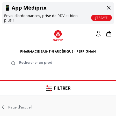
📱
App Médiprix
Envoi d'ordonnances, prise de RDV et bien
J'ESSAYE
plus !
PHARMACIE SAINT-GAUDÉRIQUE - PERPIGNAN
FILTRER
Page d'accueil