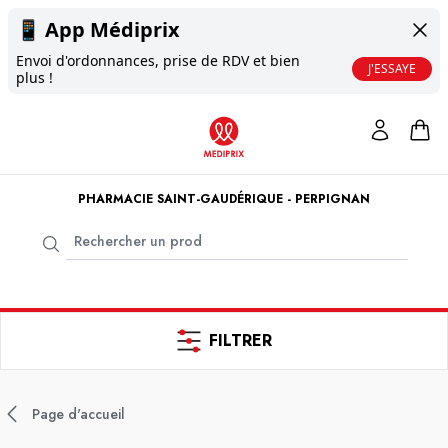
📱
App Médiprix
Envoi d'ordonnances, prise de RDV et bien
J'ESSAYE
plus !
PHARMACIE SAINT-GAUDÉRIQUE - PERPIGNAN
FILTRER
Page d'accueil