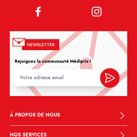
NEWSLETTER
Rejoignez la communauté Médiprix !
À PROPOS DE NOUS
NOS SERVICES