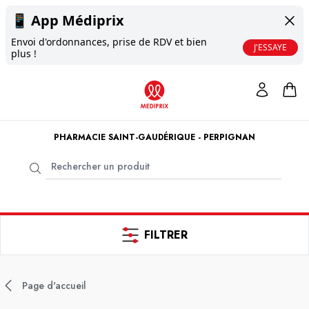
📱
App Médiprix
Envoi d'ordonnances, prise de RDV et bien
J'ESSAYE
plus !
PHARMACIE SAINT-GAUDÉRIQUE - PERPIGNAN
FILTRER
Page d'accueil