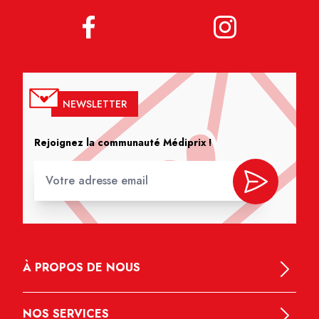
NEWSLETTER
Rejoignez la communauté Médiprix !
À PROPOS DE NOUS
NOS SERVICES