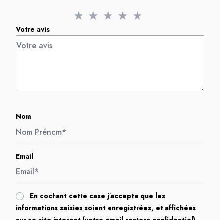
★
★
★
★
★
Votre avis
Nom
Email
En cochant cette case j'accepte que les
informations saisies soient enregistrées, et affichées
sur ce site internet (votre email restera confidentiel).