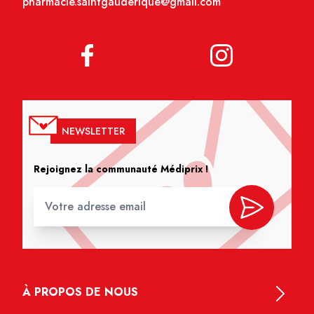
pharmacie.saintgauderique@gmail.com
NEWSLETTER
Rejoignez la communauté Médiprix !
À PROPOS DE NOUS