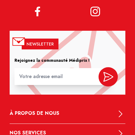
NEWSLETTER
Rejoignez la communauté Médiprix !
À PROPOS DE NOUS
NOS SERVICES