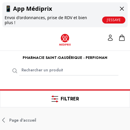
📱
App Médiprix
Envoi d'ordonnances, prise de RDV et bien
J'ESSAYE
plus !
PHARMACIE SAINT-GAUDÉRIQUE - PERPIGNAN
FILTRER
Page d'accueil