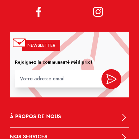
NEWSLETTER
Rejoignez la communauté Médiprix !
À PROPOS DE NOUS
NOS SERVICES