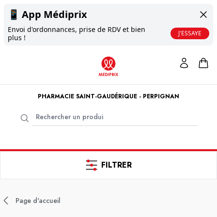
📱
App Médiprix
Envoi d'ordonnances, prise de RDV et bien
J'ESSAYE
plus !
PHARMACIE SAINT-GAUDÉRIQUE - PERPIGNAN
FILTRER
Page d'accueil