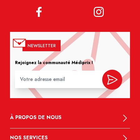
NEWSLETTER
Rejoignez la communauté Médiprix !
À PROPOS DE NOUS
NOS SERVICES