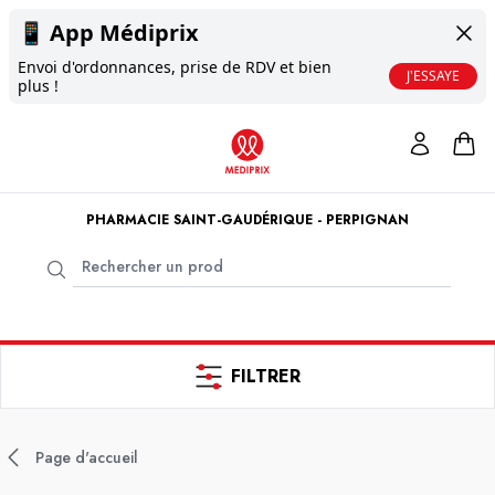
📱
App Médiprix
Envoi d'ordonnances, prise de RDV et bien
J'ESSAYE
plus !
PHARMACIE SAINT-GAUDÉRIQUE - PERPIGNAN
FILTRER
Page d'accueil